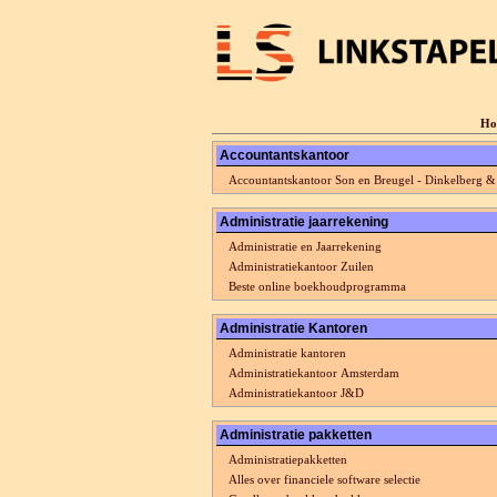
Ho
Accountantskantoor
Accountantskantoor Son en Breugel - Dinkelberg &
Administratie jaarrekening
Administratie en Jaarrekening
Administratiekantoor Zuilen
Beste online boekhoudprogramma
Administratie Kantoren
Administratie kantoren
Administratiekantoor Amsterdam
Administratiekantoor J&D
Administratie pakketten
Administratiepakketten
Alles over financiele software selectie